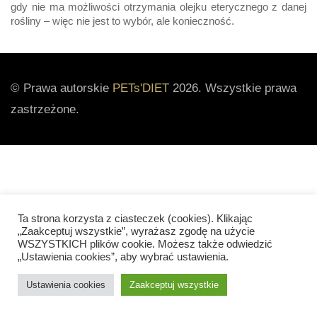
gdy nie ma możliwości otrzymania olejku eterycznego z danej
rośliny – więc nie jest to wybór, ale konieczność.
© Prawa autorskie
PETs'DIET
2026. Wszystkie prawa
zastrzeżone.
Ta strona korzysta z ciasteczek (cookies). Klikając
„Zaakceptuj wszystkie”, wyrażasz zgodę na użycie
WSZYSTKICH plików cookie. Możesz także odwiedzić
„Ustawienia cookies”, aby wybrać ustawienia.
Ustawienia cookies
Zaakceptuj wszystkie
Kontakt