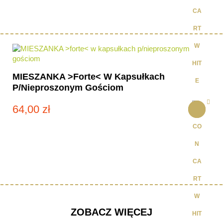
MIESZANKA >forte< W Kapsułkach
P/nieproszonym Gościom
64,00
zł
ZOBACZ WIĘCEJ