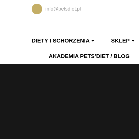
info@petsdiet.pl
DIETY I SCHORZENIA
SKLEP
AKADEMIA PETS’DIET / BLOG