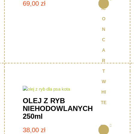
69,00
zł
OLEJ Z RYB
NIEHODOWLANYCH
250ml
38,00
zł