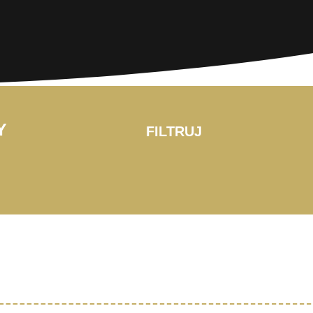
Y
FILTRUJ