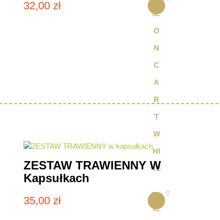
32,00
zł
ZESTAW TRAWIENNY W
Kapsułkach
35,00
zł