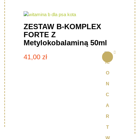
ZESTAW B-KOMPLEX
FORTE Z
Metylokobalaminą 50ml
41,00
zł