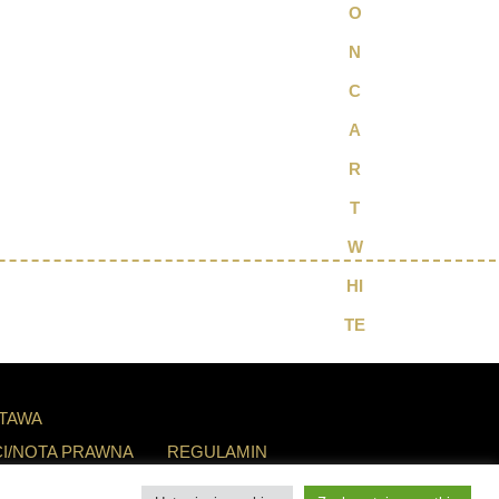
STAWA
I/NOTA PRAWNA
REGULAMIN
KT
0 PRODUKTÓW
0,00 ZŁ