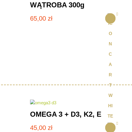
WĄTROBA 300g
65,00
zł
OMEGA 3 + D3, K2, E
45,00
zł