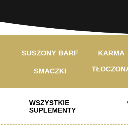
SUSZONY BARF
KARMA
TŁOCZON
SMACZKI
WSZYSTKIE
SUPLEMENTY