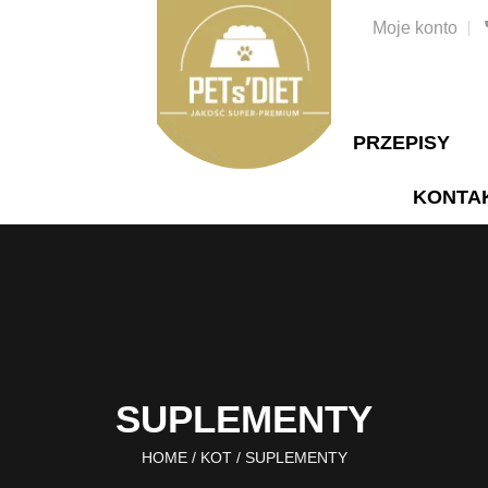
Moje konto
PRZEPISY
KONTA
SUPLEMENTY
HOME
/
KOT
/
SUPLEMENTY