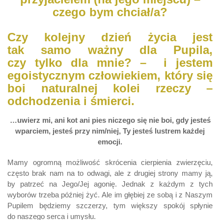
czego bym chciał/a?
Czy kolejny dzień życia jest
tak samo ważny dla Pupila,
czy tylko dla mnie? – i jestem
egoistycznym człowiekiem, który się
boi naturalnej kolei rzeczy –
odchodzenia i śmierci.
…uwierz mi, ani kot ani pies niczego się nie boi, gdy jesteś
wparciem, jesteś przy nim/niej, Ty jesteś lustrem każdej
emocji.
Mamy ogromną możliwość skrócenia cierpienia zwierzęciu,
często brak nam na to odwagi, ale z drugiej strony mamy ją,
by patrzeć na Jego/Jej agonię. Jednak z każdym z tych
wyborów trzeba później żyć. Ale im głębiej ze sobą i z Naszym
Pupilem będziemy szczerzy, tym większy spokój spłynie
do naszego serca i umysłu.