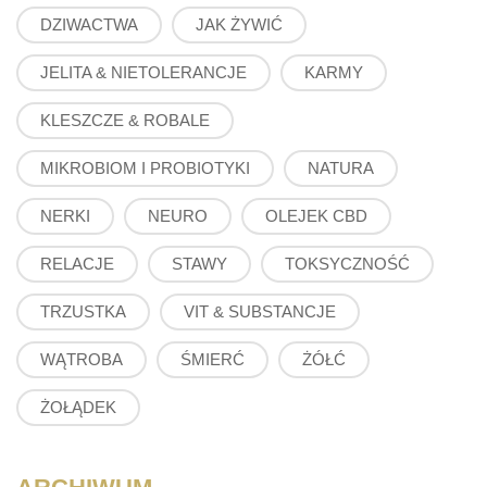
DZIWACTWA
JAK ŻYWIĆ
JELITA & NIETOLERANCJE
KARMY
KLESZCZE & ROBALE
MIKROBIOM I PROBIOTYKI
NATURA
NERKI
NEURO
OLEJEK CBD
RELACJE
STAWY
TOKSYCZNOŚĆ
TRZUSTKA
VIT & SUBSTANCJE
WĄTROBA
ŚMIERĆ
ŻÓŁĆ
ŻOŁĄDEK