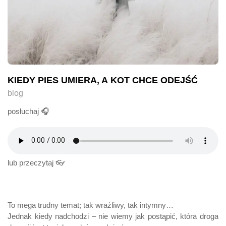
KIEDY PIES UMIERA, A KOT CHCE ODEJŚĆ
blog
posłuchaj 🎧
lub przeczytaj 👓
To mega trudny temat; tak wrażliwy, tak intymny…
Jednak kiedy nadchodzi – nie wiemy jak postąpić, która droga