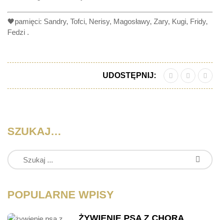
🖤pamięci: Sandry, Tofci, Nerisy, Magosławy, Zary, Kugi, Fridy,
Fedzi .
UDOSTĘPNIJ:
SZUKAJ…
POPULARNE WPISY
ŻYWIENIE PSA Z CHORĄ