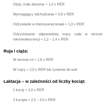
Otyły, mało aktywny = 1,0 x RER
Wymagający odchudzania = 0,8 x RER
Odżywianie w intensywnej terapii = 1,0 x RER
Odzyskiwanie odpowiedniej masy ciała w okresie
rekonwalescencji = 1,2 – 1,4 x RER
Ruja i ciąża:
W okresie rui = 1,6 x RER
W ciąży = 2,0 x RER lub żywienie do woli
Laktacja – w zależności od liczby kociąt:
1 kocię = 2,0 x RER
2 kocięta = 2,5 – 3,0 x RER