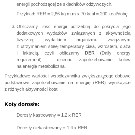
energii pochodzącej ze składników odżywczych.
Przykład: RER = 2,86 kg m.m x 70 kcal = 200 kcal/dobę
Obliczamy ilość energii potrzebną do pokrycia jego
dodatkowych wydatków związanych z aktywnością
fizyczną, wydatkiem organizmu związanym
z utrzymaniem stałej temperatury ciała, wzrostem, ciążą
i laktacją, czyli obliczamy
DER
(Daily energy
requirement) – dzienne zapotrzebowanie kotów
na energię metaboliczną.
Przykładowe wartości współczynnika zwiększającego dobowe
podstawowe zapotrzebowanie na energię (RER) wynikające
z różnych aktywności kota:
Koty dorosłe:
Dorosły kastrowany = 1,2 x RER
Dorosły niekastrowany = 1,4 x RER