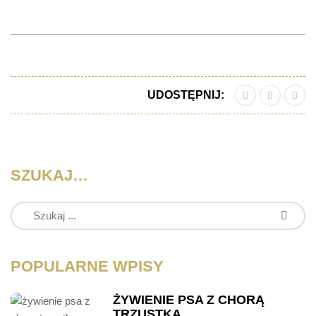
UDOSTĘPNIJ:
SZUKAJ…
POPULARNE WPISY
ŻYWIENIE PSA Z CHORĄ
TRZUSTKĄ