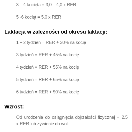
3 – 4 kocięta = 3,0 – 4,0 x RER
5 -6 kociąt = 5,0 x RER
Laktacja w zależności od okresu laktacji:
1 – 2 tydzień = RER + 30% na kocię
3 tydzień = RER + 45% na kocię
4 tydzień = RER + 55% na kocię
5 tydzień = RER + 65% na kocię
6 tydzień = RER + 90% na kocię
Wzrost:
Od urodzenia do osiągnięcia dojrzałości fizycznej = 2,5
x RER lub żywienie do woli