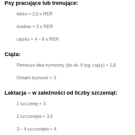
Psy pracujące lub trenujące:
lekko = 2,0 x RER
średnio = 3 x RER
ciężko = 4 – 8 x RER
Ciąża:
Pierwsze dwa trymestry (do ok. 6 tyg. ciąży) = 1,8
Ostatni trymestr = 3
Laktacja – w zależności od liczby szczeniąt:
1 szczenię = 3
2 szczenięta = 3,5
3 – 4 szczenięta = 4