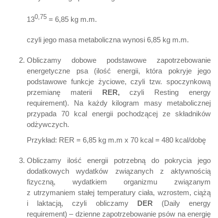
0,75
13
= 6,85 kg m.m.
czyli jego masa metaboliczna wynosi 6,85 kg m.m.
Obliczamy dobowe podstawowe zapotrzebowanie
energetyczne psa (ilość energii, która pokryje jego
podstawowe funkcje życiowe, czyli tzw. spoczynkową
przemianę materii
RER,
czyli Resting energy
requirement). Na każdy kilogram masy metabolicznej
przypada 70 kcal energii pochodzącej ze składników
odżywczych.
Przykład: RER = 6,85 kg m.m x 70 kcal = 480 kcal/dobę
Obliczamy ilość energii potrzebną do pokrycia jego
dodatkowych wydatków związanych z aktywnością
fizyczną, wydatkiem organizmu związanym
z utrzymaniem stałej temperatury ciała, wzrostem, ciążą
i laktacją, czyli obliczamy
DER
(Daily energy
requirement) – dzienne zapotrzebowanie psów na energię