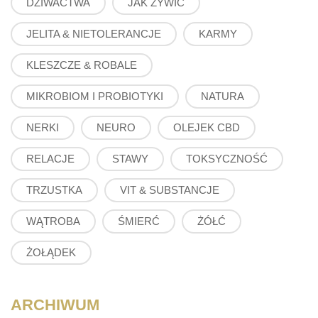
DZIWACTWA
JAK ŻYWIĆ
JELITA & NIETOLERANCJE
KARMY
KLESZCZE & ROBALE
MIKROBIOM I PROBIOTYKI
NATURA
NERKI
NEURO
OLEJEK CBD
RELACJE
STAWY
TOKSYCZNOŚĆ
TRZUSTKA
VIT & SUBSTANCJE
WĄTROBA
ŚMIERĆ
ŻÓŁĆ
ŻOŁĄDEK
ARCHIWUM