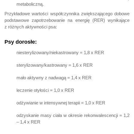
metaboliczną.
Przykładowe wartości współczynnika zwiększającego dobowe
podstawowe zapotrzebowanie na energię (RER) wynikające
z różnych aktywności psa:
Psy dorosłe:
niesterylizowany/niekastrowany = 1,8 x RER
sterylizowany/kastrowany = 1,6 x RER
mało aktywny z nadwagą = 1,4 x RER
leczenie otyłości = 1,0 x RER
odżywianie w intensywnej terapii = 1,0 x RER
odzyskanie masy ciała w okresie rekonwalescencji = 1,2
– 1,4 x RER