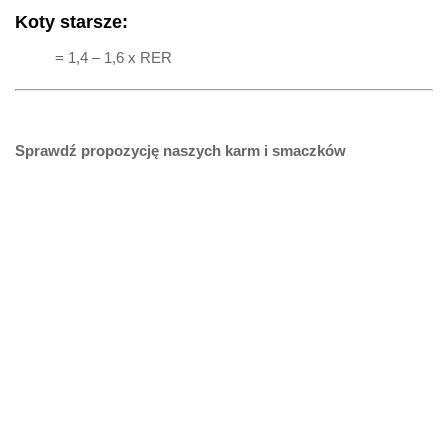
Koty starsze:
= 1,4 – 1,6 x RER
Sprawdź propozycję naszych karm i smaczków