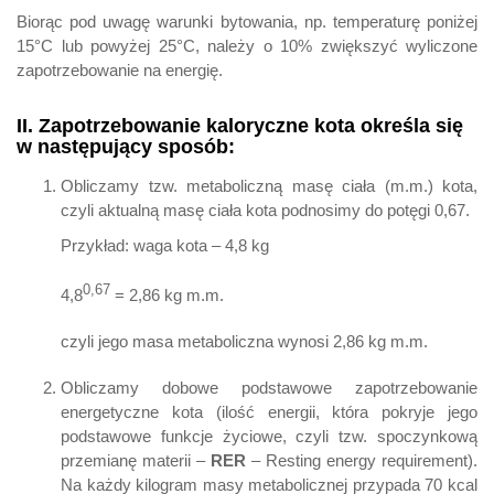
Biorąc pod uwagę warunki bytowania, np. temperaturę poniżej
15°C lub powyżej 25°C, należy o 10% zwiększyć wyliczone
zapotrzebowanie na energię.
II. Zapotrzebowanie kaloryczne kota określa się
w następujący sposób:
Obliczamy tzw. metaboliczną masę ciała (m.m.) kota,
czyli aktualną masę ciała kota podnosimy do potęgi 0,67.
Przykład: waga kota – 4,8 kg
0,67
4,8
= 2,86 kg m.m.
czyli jego masa metaboliczna wynosi 2,86 kg m.m.
Obliczamy dobowe podstawowe zapotrzebowanie
energetyczne kota (ilość energii, która pokryje jego
podstawowe funkcje życiowe, czyli tzw. spoczynkową
przemianę materii –
RER
– Resting energy requirement).
Na każdy kilogram masy metabolicznej przypada 70 kcal