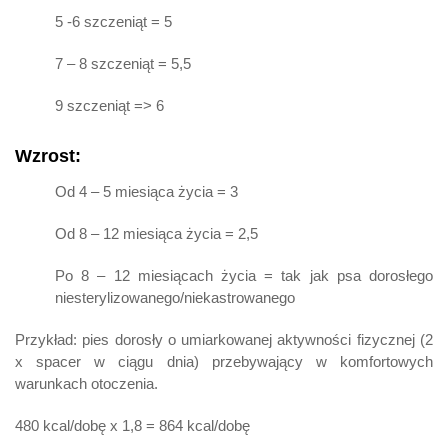
5 -6 szczeniąt = 5
7 – 8 szczeniąt = 5,5
9 szczeniąt => 6
Wzrost:
Od 4 – 5 miesiąca życia = 3
Od 8 – 12 miesiąca życia = 2,5
Po 8 – 12 miesiącach życia = tak jak psa dorosłego
niesterylizowanego/niekastrowanego
Przykład: pies dorosły o umiarkowanej aktywności fizycznej (2
x spacer w ciągu dnia) przebywający w komfortowych
warunkach otoczenia.
480 kcal/dobę x 1,8 = 864 kcal/dobę