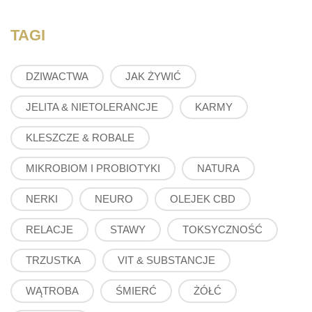
TAGI
DZIWACTWA
JAK ŻYWIĆ
JELITA & NIETOLERANCJE
KARMY
KLESZCZE & ROBALE
MIKROBIOM I PROBIOTYKI
NATURA
NERKI
NEURO
OLEJEK CBD
RELACJE
STAWY
TOKSYCZNOŚĆ
TRZUSTKA
VIT & SUBSTANCJE
WĄTROBA
ŚMIERĆ
ŻÓŁĆ