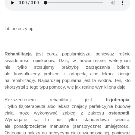
lub przeczytaj:
Rehabilitacja
jest coraz popularniejsza, ponieważ rośnie
świadomość opiekunów. Dziś, w nowoczesnej weterynarii
nie tylko stosujemy praktykę zarządzania bólem,
ale konsultujemy problem z ortopedą albo lekarz kieruje
na rehabilitację. Najbardziej popularna jest ta wodna. Ten, kto
skorzystał z tego typu pomocy, wie jak realne wyniki ona daje.
Rozszerzeniem rehabilitacji jest
fizjoterapia
,
i tylko fizjoterapeuta albo lekarz znający perfekcyjnie budowę
ciała może wykonywać zabiegi z zakresu
osteopatii
.
Wymagane są tu nie tylko standardowa wiedza,
ale ponadprzeciętne manualne (sensoryczne) umiejętności.
Osteopatia należy do medycyny niekonwencjonalnej, ponieważ