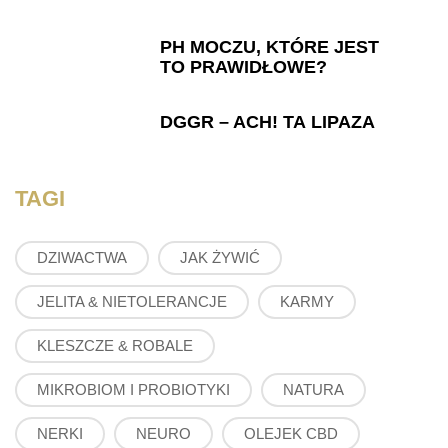
PH MOCZU, KTÓRE JEST
TO PRAWIDŁOWE?
DGGR – ACH! TA LIPAZA
TAGI
DZIWACTWA
JAK ŻYWIĆ
JELITA & NIETOLERANCJE
KARMY
KLESZCZE & ROBALE
MIKROBIOM I PROBIOTYKI
NATURA
NERKI
NEURO
OLEJEK CBD