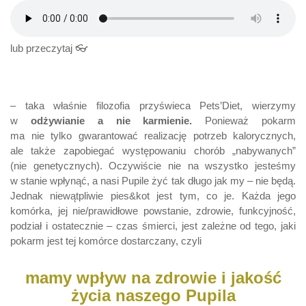
lub przeczytaj 👓
– taka właśnie filozofia przyświeca Pets’Diet, wierzymy
w
odżywianie a nie karmienie.
Ponieważ pokarm
ma nie tylko gwarantować realizację potrzeb kalorycznych,
ale także zapobiegać występowaniu chorób „nabywanych”
(nie genetycznych). Oczywiście nie na wszystko jesteśmy
w stanie wpłynąć, a nasi Pupile żyć tak długo jak my – nie będą.
Jednak niewątpliwie pies&kot jest tym, co je. Każda jego
komórka, jej nie/prawidłowe powstanie, zdrowie, funkcyjność,
podział i ostatecznie – czas śmierci, jest zależne od tego, jaki
pokarm jest tej komórce dostarczany, czyli
mamy wpływ na zdrowie i jakość
życia naszego Pupila