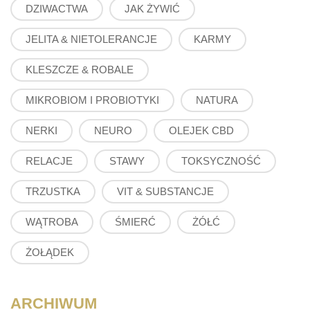
DZIWACTWA
JAK ŻYWIĆ
JELITA & NIETOLERANCJE
KARMY
KLESZCZE & ROBALE
MIKROBIOM I PROBIOTYKI
NATURA
NERKI
NEURO
OLEJEK CBD
RELACJE
STAWY
TOKSYCZNOŚĆ
TRZUSTKA
VIT & SUBSTANCJE
WĄTROBA
ŚMIERĆ
ŻÓŁĆ
ŻOŁĄDEK
ARCHIWUM