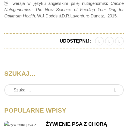
🦉 wersja w języku angielskim psiej nutrigenomiki:
Canine
Nutrigenomics: The New Science of Feeding Your Dog for
Optimum Health,
W.J.Dodds &D.R.Laverdure-Dunetz,
2015.
UDOSTĘPNIJ:
SZUKAJ…
POPULARNE WPISY
ŻYWIENIE PSA Z CHORĄ