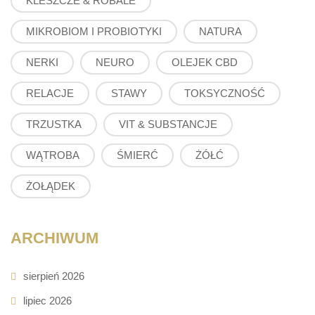
KLESZCZE & ROBALE
MIKROBIOM I PROBIOTYKI
NATURA
NERKI
NEURO
OLEJEK CBD
RELACJE
STAWY
TOKSYCZNOŚĆ
TRZUSTKA
VIT & SUBSTANCJE
WĄTROBA
ŚMIERĆ
ŻÓŁĆ
ŻOŁĄDEK
ARCHIWUM
sierpień 2026
lipiec 2026